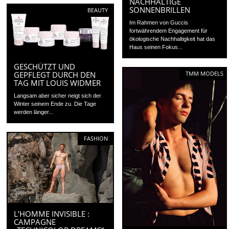
NACHHALTIGE
SONNENBRILLEN
BEAUTY
Im Rahmen von Guccis
fortwährendem Engagement für
ökologische Nachhaltigkeit hat das
Haus seinen Fokus...
GESCHÜTZT UND
GEPFLEGT DURCH DEN
TMM MODELS
TAG MIT LOUIS WIDMER
Langsam aber sicher neigt sich der
Winter seinem Ende zu. Die Tage
werden länger...
FASHION
L’HOMME INVISIBLE :
CAMPAGNE