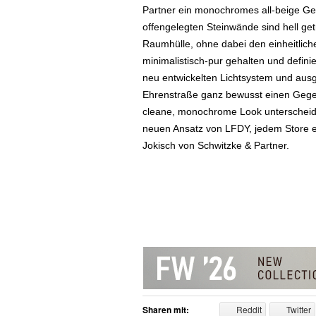
Partner ein monochromes all-beige Gest
offengelegten Steinwände sind hell get
Raumhülle, ohne dabei den einheitlich
minimalistisch-pur gehalten und defin
neu entwickelten Lichtsystem und ausg
Ehrenstraße ganz bewusst einen Gegen
cleane, monochrome Look unterscheide
neuen Ansatz von LFDY, jedem Store 
Jokisch von Schwitzke & Partner.
Sharen mit:
Reddit
Twitter