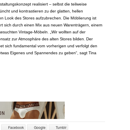
altungskonzept realisiert – selbst die teilweise
üncht und kontrastieren zu der glatten, hellen
en Look des Stores aufzubrechen. Die Möblierung ist
iert sich durch einen Mix aus neuen Warenträgern, einem
esuchten Vintage-Möbeln. „Wir wollten auf der
satz zur Atmosphäre des alten Stores bilden. Der
t sich fundamental vom vorherigen und verfolgt den
etwas Eigenes und Spannendes zu geben“, sagt Tina
Facebook
Google
Tumblr