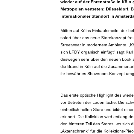
wieder auf der Ehrenstraße in Köln 
Metropolen vertreten: Düsseldorf,
internationaler Standort in Amsterda
Mitten auf Kölns Einkaufsmeile, der b
sofort über das neue Storekonzept fr
Streetwear in modernem Ambiente. „Köl
sich LFDY organisch einfügt“ sagt Ka
deswegen sehr über den neuen Look au
die Brand in Köln auf die Zusammenarbe
ihr bewährtes Showroom-Konzept umg
Das erste optische Highlight des wied
vor Betreten der Ladenfläche: Die sch
einheitlich hellen Store und bildet ei
erinnert. Die Kollektion wird entlang de
den hinteren Teil des Stores, wo sich
„Aktenschrank“ für die Kollektions-Pi