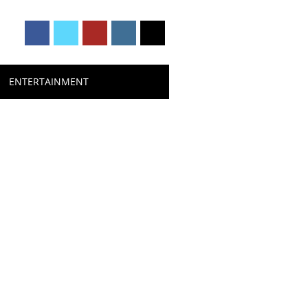
ENTERTAINMENT