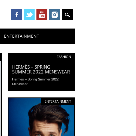
ENTERTAINMENT
FASHION
HERMÈS – SPRING
SUMMER 2022 MENSWEAR
Hermès – Spring Summer 2022
Menswear
ENTERTAINMENT