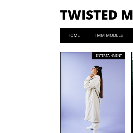
TWISTED 
Main menu
Skip to content
HOME
TMM MODELS
ENTERTAINMENT