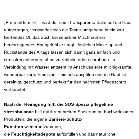
„From oil to milk“ – wird der semi-transparente Balm auf die Haut
aufgetragen, verwandelt sich die Textur umgehend in ein zart
fließendes Öl, das auch bei sensibler Mischhaut ein
hervorragendes Hautgefühl erzeugt. Jegliches Make-up und
Rückstände des Alltags lassen sich damit ganz einfach und
stressfrei entfernen, ohne zu rubbeln oder schrubben. In
Verbindung mit Wasser entsteht im Anschluss eine milchig-sanfte,
wunderbar zarte Emulsion – einfach abspülen und die Haut ist
gereinigt, geschützt und perfekt für den nächsten Pflegeschritt
vorbereitet.
Nach der Reinigung hilft die SOS-Spezialpflegelinie
stressbalance
hilft mit ihrem breiten Spektrum an hochwirksamen
Produkten, die eigene
Barriere-Schutz-
Funktion
wiederaufzubauen,
die
Feuchtigkeitsdepots
aufzufüllen und das natürliche