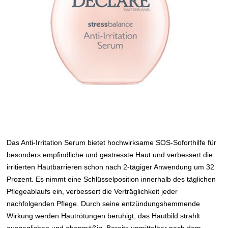
Das Anti-Irritation Serum bietet hochwirksame SOS-Soforthilfe für
besonders empfindliche und gestresste Haut und verbessert die
irritierten Hautbarrieren schon nach 2-tägiger Anwendung um 32
Prozent. Es nimmt eine Schlüsselposition innerhalb des täglichen
Pflegeablaufs ein, verbessert die Verträglichkeit jeder
nachfolgenden Pflege. Durch seine entzündungshemmende
Wirkung werden Hautrötungen beruhigt, das Hautbild strahlt
ausgeglichen und ebenmäßig. Bereits unmittelbar nach dem