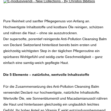
Pure Reinheit und sanfter Pflegegenuss von Anfang an.
Hochwertigste Inhaltsstoffe und kostbare Öle reinigen, schützen
und nähren die Haut – ohne sie auszutrocknen.
Der supersofte, porentief reinigende Anti-Pollution Cleansing Balm
von Declaré Switzerland hinterlässt bereits beim ersten und
gleichzeitig wichtigsten Step in der täglichen Pflegeroutine ein
spürbares Wohlgefühl und seidig-zarte Geschmeidigkeit – ganz
einfach eine samtig-weich gepflegte Haut.
Die 5 Elemente – natürliche, wertvolle Inhaltsstoffe
Für die Zusammensetzung des Anti-Pollution Cleansing Balm
verwendet Declaré nur hochwertigste, natürliche Inhaltsstoffe.
Wertvolle Öle, wie Sonnenblumenöl und Macadamianussöl nähren
die Haut und hinterlassen gleichzeitig ein unglaublich leichtes
Gefühl. Ihr hoher Anteil an Vitamin E wirkt entzündungshemmend