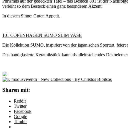
Purismus auf der gedeckten Tafel – das Besteck 801 ist der Nachfolge
verleiht so dem Besteck einen ganz besonderen Akzent.
In diesem Sinne: Guten Appetit.
101 COPENHAGEN SUMO SLIM VASE
Die Kollektion SUMO, inspiriert von der japanischen Sportart, feiert
Das handglasierte Keramikstück kann als alleinstehendes Dekoelemen
Sharen mit:
Reddit
Twitter
Facebook
Google
Tumblr