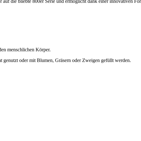
r auf die bliebte 800er Serie und ermöglicht dank einer innovativen F
 den menschlichen Körper.
t genutzt oder mit Blumen, Gräsern oder Zweigen gefüllt werden.