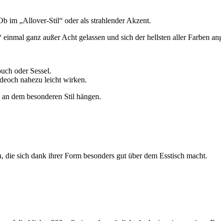
b im „Allover-Stil“ oder als strahlender Akzent.
 einmal ganz außer Acht gelassen und sich der hellsten aller Farben 
uch oder Sessel.
edeoch nahezu leicht wirken.
n an dem besonderen Stil hängen.
n, die sich dank ihrer Form besonders gut über dem Esstisch macht.