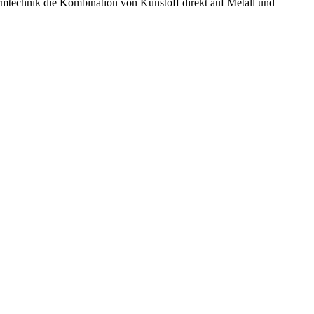
ormtechnik die Kombination von Kunstoff direkt auf Metall und