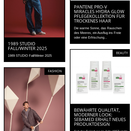
PANTENE PRO-V
MIRACLES HYDRA GLOW
PFLEGEKOLLEKTION FÜR
TROCKENES HAAR
Die warme Sonne, das Rauschen
des Meeres, ein Ausflug ins Freie
oder eine Erfrischung...
1989 STUDIO
FALL/WINTER 2025
BEAUTY
1989 STUDIO Fall/Winter 2025
FASHION
BEWÄHRTE QUALITÄT,
MODERNER LOOK:
SEBAMED ERHÄLT NEUES
PRODUKTDESIGN