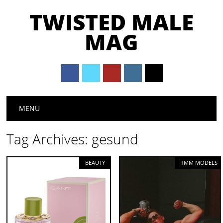
TWISTED MALE
MAG
Main menu
Skip to content
MENU
Tag Archives:
gesund
BEAUTY
TMM MODELS