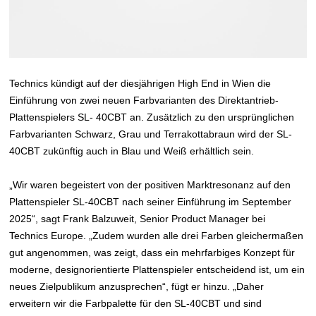
Technics kündigt auf der diesjährigen High End in Wien die
Einführung von zwei neuen Farbvarianten des Direktantrieb-
Plattenspielers SL- 40CBT an. Zusätzlich zu den ursprünglichen
Farbvarianten Schwarz, Grau und Terrakottabraun wird der SL-
40CBT zukünftig auch in Blau und Weiß erhältlich sein.
„Wir waren begeistert von der positiven Marktresonanz auf den
Plattenspieler SL-40CBT nach seiner Einführung im September
2025“, sagt Frank Balzuweit, Senior Product Manager bei
Technics Europe. „Zudem wurden alle drei Farben gleichermaßen
gut angenommen, was zeigt, dass ein mehrfarbiges Konzept für
moderne, designorientierte Plattenspieler entscheidend ist, um ein
neues Zielpublikum anzusprechen“, fügt er hinzu. „Daher
erweitern wir die Farbpalette für den SL-40CBT und sind