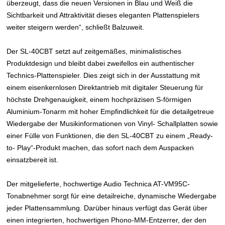
überzeugt, dass die neuen Versionen in Blau und Weiß die
Sichtbarkeit und Attraktivität dieses eleganten Plattenspielers
weiter steigern werden“, schließt Balzuweit.
Der SL-40CBT setzt auf zeitgemäßes, minimalistisches
Produktdesign und bleibt dabei zweifellos ein authentischer
Technics-Plattenspieler. Dies zeigt sich in der Ausstattung mit
einem eisenkernlosen Direktantrieb mit digitaler Steuerung für
höchste Drehgenauigkeit, einem hochpräzisen S-förmigen
Aluminium-Tonarm mit hoher Empfindlichkeit für die detailgetreue
Wiedergabe der Musikinformationen von Vinyl- Schallplatten sowie
einer Fülle von Funktionen, die den SL-40CBT zu einem „Ready-
to- Play“-Produkt machen, das sofort nach dem Auspacken
einsatzbereit ist.
Der mitgelieferte, hochwertige Audio Technica AT-VM95C-
Tonabnehmer sorgt für eine detailreiche, dynamische Wiedergabe
jeder Plattensammlung. Darüber hinaus verfügt das Gerät über
einen integrierten, hochwertigen Phono-MM-Entzerrer, der den