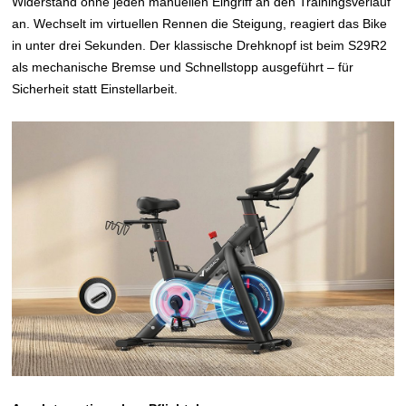
Widerstand ohne jeden manuellen Eingriff an den Trainingsverlauf
an. Wechselt im virtuellen Rennen die Steigung, reagiert das Bike
in unter drei Sekunden. Der klassische Drehknopf ist beim S29R2
als mechanische Bremse und Schnellstopp ausgeführt – für
Sicherheit statt Einstellarbeit.