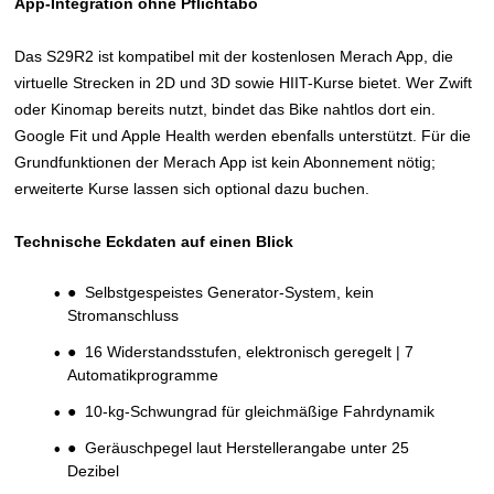
App-Integration ohne Pflichtabo
Das S29R2 ist kompatibel mit der kostenlosen Merach App, die
virtuelle Strecken in 2D und 3D sowie HIIT-Kurse bietet. Wer Zwift
oder Kinomap bereits nutzt, bindet das Bike nahtlos dort ein.
Google Fit und Apple Health werden ebenfalls unterstützt. Für die
Grundfunktionen der Merach App ist kein Abonnement nötig;
erweiterte Kurse lassen sich optional dazu buchen.
Technische Eckdaten auf einen Blick
● Selbstgespeistes Generator-System, kein
Stromanschluss
● 16 Widerstandsstufen, elektronisch geregelt | 7
Automatikprogramme
● 10-kg-Schwungrad für gleichmäßige Fahrdynamik
● Geräuschpegel laut Herstellerangabe unter 25
Dezibel