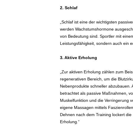
2. Schlaf
„Schlaf ist eine der wichtigsten pass
werden Wachstumshormone ausgeschütt
von Bedeutung sind. Sportler mit einem
Leistungsfähigkeit, sondern auch ein e
3. Aktive Erholung
„Zur aktiven Erholung zählen zum Bei
regenerativen Bereich, um die Blutzirk
Nebenprodukte schneller abzubauen. Akt
betrachtet als passive Maßnahmen, vo
Muskelfunktion und die Verringerung v
eigene Massagen mittels Faszienrolle
Dehnen nach dem Training lockert die M
Erholung.“