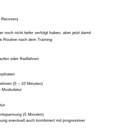
e Recovery
 noch nicht tiefer verfolgt haben, aber jetzt damit
de Routine nach dem Training:
Laufen oder Radfahren
hydraten
ehnen (5 – 10 Minuten)
e Muskulatur
tur
ntspannung (5 Minuten)
ng eventuell auch kombiniert mit progressiver