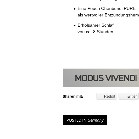
Eine Pouch Cheribundi PURE
als wertvoller Entzündungshemm
Erholsamer Schlaf
von ca. 8 Stunden
Sharen mit:
Reddit
Twitter
POSTED IN
Germany