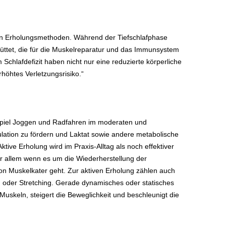
iven Erholungsmethoden. Während der Tiefschlafphase
et, die für die Muskelreparatur und das Immunsystem
 Schlafdefizit haben nicht nur eine reduzierte körperliche
rhöhtes Verletzungsrisiko.“
spiel Joggen und Radfahren im moderaten und
ulation zu fördern und Laktat sowie andere metabolische
ive Erholung wird im Praxis-Alltag als noch effektiver
r allem wenn es um die Wiederherstellung der
on Muskelkater geht. Zur aktiven Erholung zählen auch
n oder Stretching. Gerade dynamisches oder statisches
uskeln, steigert die Beweglichkeit und beschleunigt die