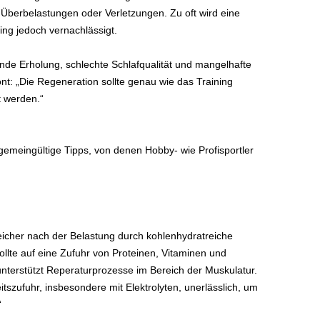
r Überbelastungen oder Verletzungen. Zu oft wird eine
ing jedoch vernachlässigt.
ende Erholung, schlechte Schlafqualität und mangelhafte
nt: „Die Regeneration sollte genau wie das Training
nt werden.“
llgemeingültige Tipps, von denen Hobby- wie Profisportler
eicher nach der Belastung durch kohlenhydratreiche
ollte auf eine Zufuhr von Proteinen, Vitaminen und
unterstützt Reperaturprozesse im Bereich der Muskulatur.
tszufuhr, insbesondere mit Elektrolyten, unerlässlich, um
“