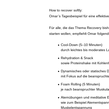
How to recover softly:
Omar’s Tagesbeispiel für eine effektiv
Für alle, die das Thema Recovery bisher
starten wollen, empfiehlt Omar folgen
Cool-Down (5–10 Minuten)
durch leichtes bis moderates 
Rehydration & Snack
sowie Proteinshake mit Kohlen
Dynamisches oder statisches D
mit Fokus auf die beansprucht
Foam Rolling (5 Minuten)
je nach beanspruchter Muskula
Atemübungen und meditative E
wie zum Beispiel Atementspannu
Muskelentspannung