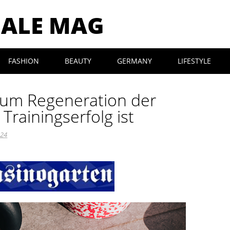
MALE MAG
FASHION
BEAUTY
GERMANY
LIFESTYLE
rum Regeneration der
 Trainingserfolg ist
024