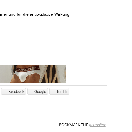
er und für die antioxidative Wirkung
Facebook
Google
Tumblr
BOOKMARK THE
permalink
.