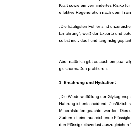
Kraft sowie ein vermindertes Risiko fü
effektive Regeneration nach dem Train
„Die häufigsten Fehler sind unzureich
Ernährung“, weiß der Experte und beto
selbst individuell und langfristig gepla
Aber natürlich gibt es auch ein paar a
gleichermaßen profitieren:
1. Ernährung und Hydration:
„Die Wiederauffüllung der Glykogensp
Nahrung ist entscheidend. Zusätzlich s
Mineralstoffen geachtet werden. Dies 
Zudem ist eine ausreichende Flüssigkei
den Flüssigkeitsverlust auszugleichen.