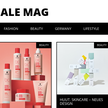
MALE MAG
FASHION
BEAUTY
GERMANY
LIFESTYLE
BEAUTY
BEAUTY
HUUT. SKINCARE – NEUES
DESIGN